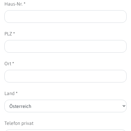
Haus-Nr. *
PLZ *
Ort *
Land *
Telefon privat