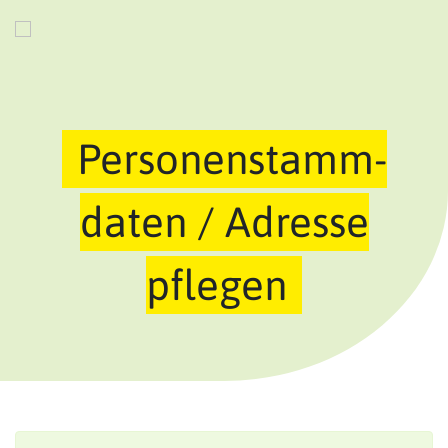
Personenstamm­
daten / Adresse
pflegen